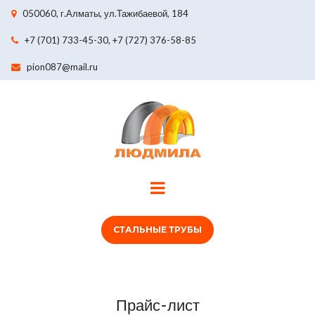
050060, г.Алматы, ул.Тажибаевой, 184

+7 (701) 733-45-30,
+7 (727) 376-58-85

pion087@mail.ru

СТАЛЬНЫЕ ТРУБЫ
Прайс-лист