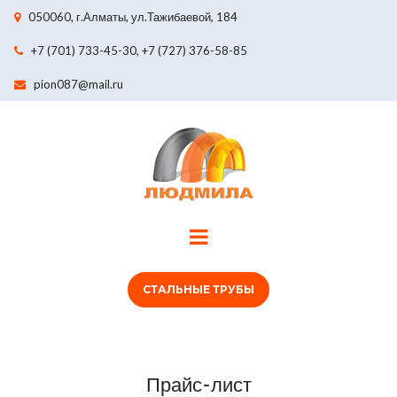
050060, г.Алматы, ул.Тажибаевой, 184

+7 (701) 733-45-30,
+7 (727) 376-58-85

pion087@mail.ru

СТАЛЬНЫЕ ТРУБЫ
Прайс-лист